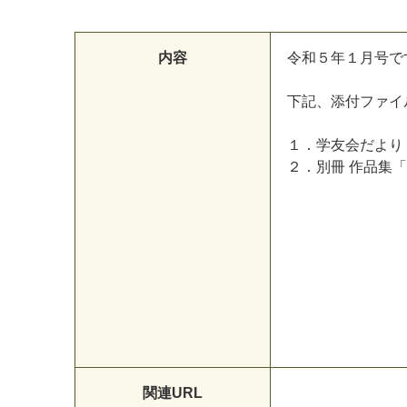
内容
令和５年１月号で
下記、添付ファイ
１．学友会だより
マイメディア検索
２．別冊 作品集
関連URL