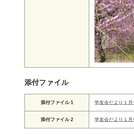
添付ファイル
添付ファイル 1
学友会だより１月号.
添付ファイル 2
学友会だより１月号