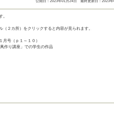
公開日：2023年01月24日 最終更新日：2023年
す。
ル（２カ所）をクリックすると内容が見られます。
１月号（ｐ１～１０）
「凧作り講座」での学生の作品