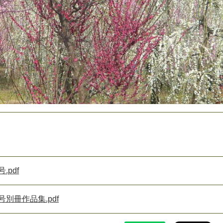
pdf
別冊作品集.pdf