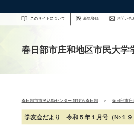
サイト内検索
このサイトについて
新規登録
お問い合
春日部市庄和地区市民大学
春日部市市民活動センター ぽぽら春日部
＞
春日部市庄
学友会だより 令和５年１月号（№１９