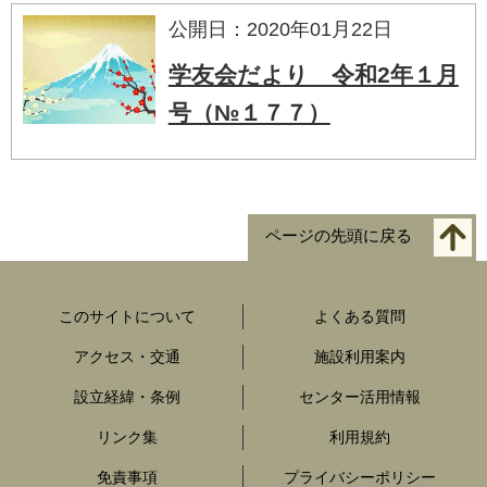
公開日：2020年01月22日
学友会だより 令和2年１月
号（№１７７）
ページの先頭に戻る
このサイトについて
よくある質問
アクセス・交通
施設利用案内
設立経緯・条例
センター活用情報
リンク集
利用規約
免責事項
プライバシーポリシー