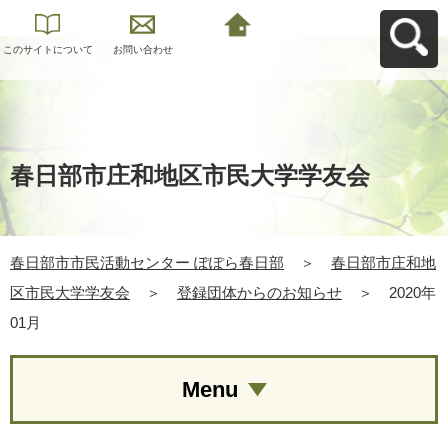
このサイトについて
お問い合わせ
春日部市市民活動セ
ンター ぽぽら春日部
へ戻る
春日部市庄和地区市民大学学友会
春日部市市民活動センター ぽぽら春日部
＞
春日部市庄和地
区市民大学学友会
＞
登録団体からのお知らせ
＞
2020年
01月
Menu