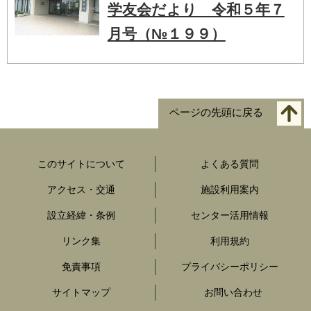
学友会だより 令和５年７
月号（№１９９）
ページの先頭に戻る
このサイトについて
よくある質問
アクセス・交通
施設利用案内
設立経緯・条例
センター活用情報
リンク集
利用規約
免責事項
プライバシーポリシー
サイトマップ
お問い合わせ