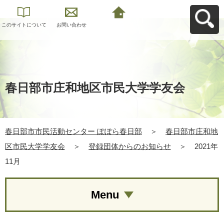
このサイトについて
お問い合わせ
春日部市市民活動セ
ンター ぽぽら春日部
へ戻る
春日部市庄和地区市民大学学友会
春日部市市民活動センター ぽぽら春日部
＞
春日部市庄和地
区市民大学学友会
＞
登録団体からのお知らせ
＞
2021年
11月
Menu