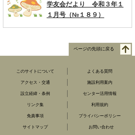
学友会だより 令和３年１
１月号（№１８９）
ページの先頭に戻る
このサイトについて
よくある質問
アクセス・交通
施設利用案内
設立経緯・条例
センター活用情報
リンク集
利用規約
免責事項
プライバシーポリシー
サイトマップ
お問い合わせ