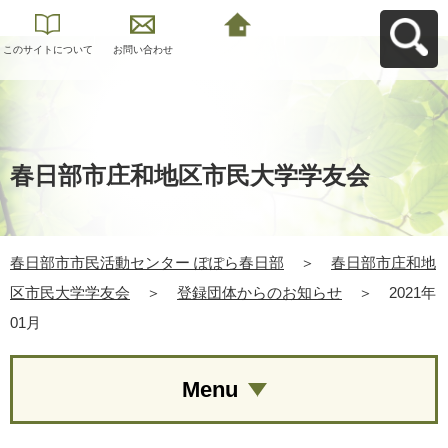
このサイトについて
お問い合わせ
春日部市市民活動セ
ンター ぽぽら春日部
へ戻る
春日部市庄和地区市民大学学友会
春日部市市民活動センター ぽぽら春日部
＞
春日部市庄和地
区市民大学学友会
＞
登録団体からのお知らせ
＞
2021年
01月
Menu