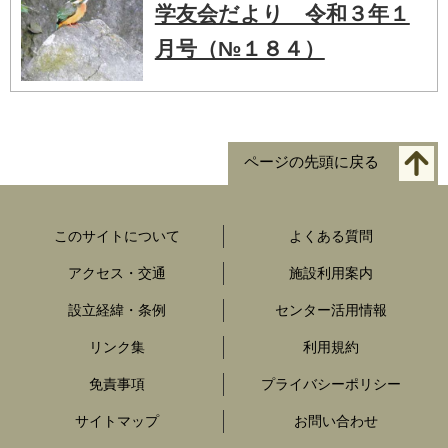
学友会だより 令和３年１
月号（№１８４）
ページの先頭に戻る
このサイトについて
よくある質問
アクセス・交通
施設利用案内
設立経緯・条例
センター活用情報
リンク集
利用規約
免責事項
プライバシーポリシー
サイトマップ
お問い合わせ