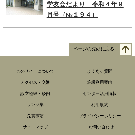
学友会だより 令和４年９
月号（№１９４）
ページの先頭に戻る
このサイトについて
よくある質問
アクセス・交通
施設利用案内
設立経緯・条例
センター活用情報
リンク集
利用規約
免責事項
プライバシーポリシー
サイトマップ
お問い合わせ