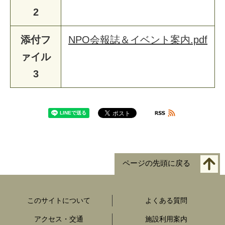
2
添付フ
NPO会報誌＆イベント案内.pdf
ァイル
3
ページの先頭に戻る
このサイトについて
よくある質問
アクセス・交通
施設利用案内