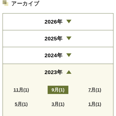
アーカイブ
2026年
2025年
2024年
2023年
11月(1)
9月(1)
7月(1)
5月(1)
3月(1)
1月(1)