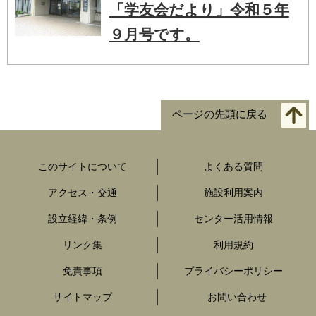
「学友会だより」令和５年
９月号です。
ページの先頭に戻る
このサイトについて
よくある質問
アクセス・交通
施設利用案内
設立経緯・条例
センター活用情報
リンク集
利用規約
免責事項
プライバシーポリシー
サイトマップ
お問い合わせ