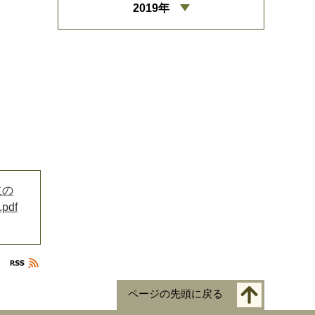
2019年
道の
df
ページの先頭に戻る