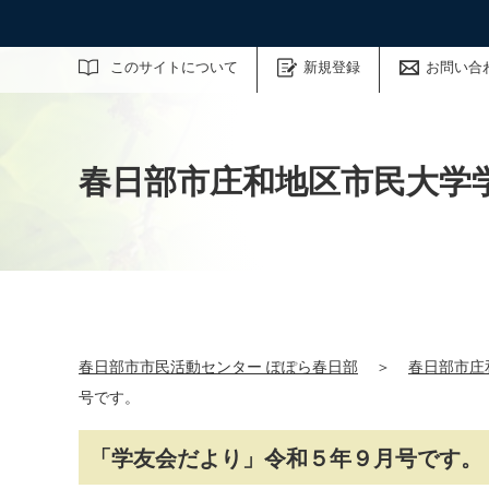
サイト内検索
このサイトについて
新規登録
お問い合
春日部市庄和地区市民大学
春日部市市民活動センター ぽぽら春日部
＞
春日部市庄
号です。
「学友会だより」令和５年９月号です。