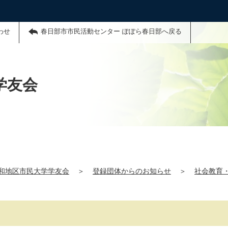
わせ
春日部市市民活動センター ぽぽら春日部へ戻る
学友会
和地区市民大学学友会
＞
登録団体からのお知らせ
＞
社会教育