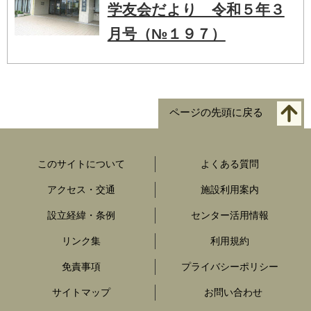
学友会だより 令和５年３
月号（№１９７）
ページの先頭に戻る
このサイトについて
よくある質問
アクセス・交通
施設利用案内
設立経緯・条例
センター活用情報
リンク集
利用規約
免責事項
プライバシーポリシー
サイトマップ
お問い合わせ