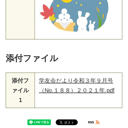
添付ファイル
添付フ
学友会だより令和３年９月号
ァイル
（No.１８８）２０２１年.pdf
1