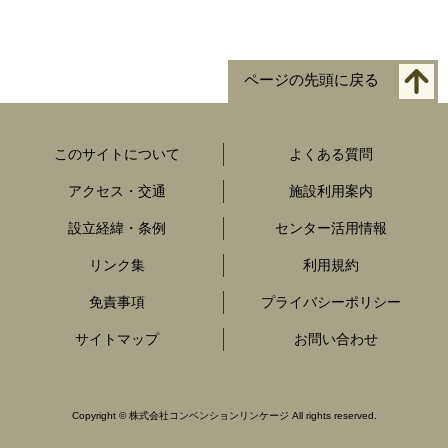
ページの先頭に戻る
このサイトについて
よくある質問
アクセス・交通
施設利用案内
設立経緯・条例
センター活用情報
リンク集
利用規約
免責事項
プライバシーポリシー
サイトマップ
お問い合わせ
Copyright
© 株式会社コンベンションリンケージ
All rights reserved.