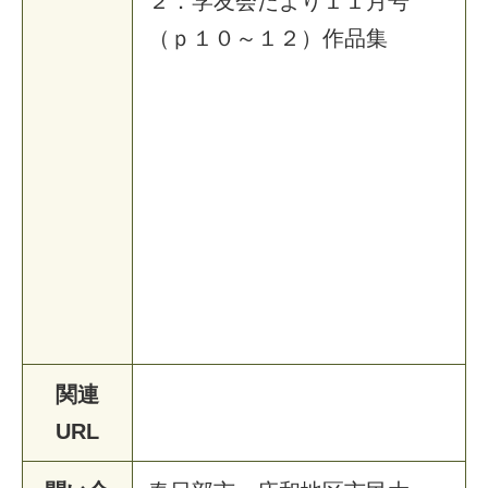
２．学友会だより１１月号
（ｐ１０～１２）作品集
関連
URL