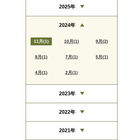
2025年
2024年
11月(1)
10月(1)
9月(2)
8月(1)
7月(1)
5月(1)
4月(1)
2月(1)
2023年
2022年
2021年