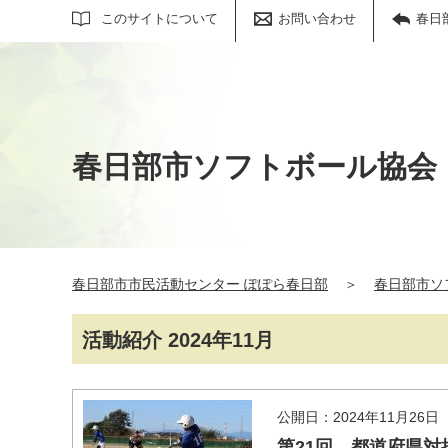
サイト内検索
このサイトについて
お問い合わせ
春日
春日部市ソフトボール協会
春日部市市民活動センター ぽぽら春日部
＞
春日部市ソ
活動紹介 2024年11月
公開日：2024年11月26日
第21回 都道府県