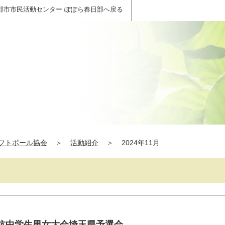
部市市民活動センター ぽぽら春日部へ戻る
フトボール協会
＞
活動紹介
＞
2024年11月
対抗中学生男女大会埼玉県予選会