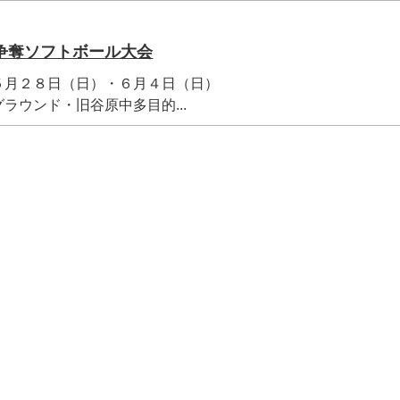
争奪ソフトボール大会
月２８日（日）・６月４日（日）
ウンド・旧谷原中多目的...