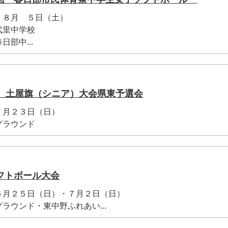
８月 ５日（土）
武里中学校
部中...
回 土屋旗（シニア）大会県東予選会
月２３日（日）
グラウンド
フトボール大会
月２５日（日）・７月２日（日）
ウンド・東中野ふれあい...