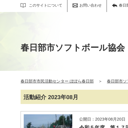
サイト内検索
このサイトについて
お問い合わせ
春日
春日部市ソフトボール協会
春日部市市民活動センター ぽぽら春日部
＞
春日部市ソ
活動紹介 2023年08月
公開日：2023年08月20日
令和５年度 第１７