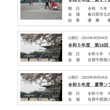
期 日 令和 ５年 
会 場 春日部市立
結 果 優 勝 春日
公開日：2023年08月04日
令和５年度 第18
期 日 令和５年 ７
マイメディア検索
会 場 谷原中西側
公開日：2023年08月04日
令和５年度 夏季ソ
期 日 令和５年 ６
会 場 谷原中西側グラ