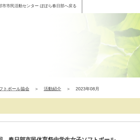
部市市民活動センター ぽぽら春日部へ戻る
フトボール協会
＞
活動紹介
＞
2023年08月
回 春日部市民体育祭中学生女子ソフトボール