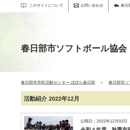
サイト内検索
このサイトについて
お問い合わせ
春日
春日部市ソフトボール協会
春日部市市民活動センター ぽぽら春日部
＞
春日部市ソ
活動紹介 2022年12月
公開日：2022年12月02日
令和４年度 秋季市