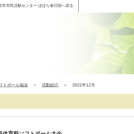
部市市民活動センター ぽぽら春日部へ戻る
フトボール協会
＞
活動紹介
＞
2022年12月
民体育祭ソフトボール大会