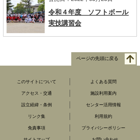
令和４年度 ソフトボール
実技講習会
ページの先頭に戻る
このサイトについて
よくある質問
アクセス・交通
施設利用案内
設立経緯・条例
センター活用情報
リンク集
利用規約
免責事項
プライバシーポリシー
サイトマップ
お問い合わせ