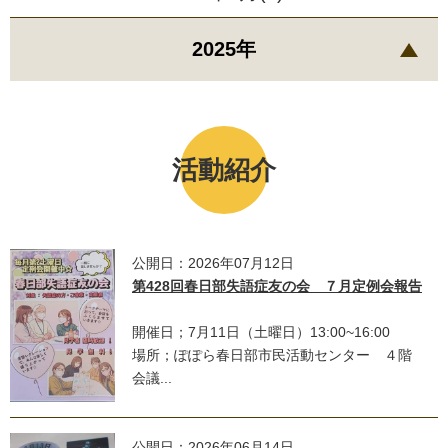
2025年
活動紹介
公開日：2026年07月12日
第428回春日部失語症友の会 ７月定例会報告
開催日；7月11日（土曜日）13:00~16:00
場所；ぽぽら春日部市民活動センター ４階
会議...
公開日：2026年06月14日