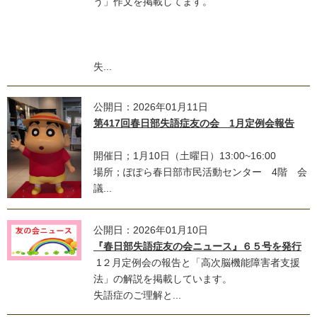
う」作文を掲載してます。
失...
公開日：2026年01月11日
第417回春日部失語症友の会 1月定例会報告
開催日；1月10日（土曜日）13:00~16:00
場所；ぽぽら春日部市民活動センター 4階 会
議...
公開日：2026年01月10日
『春日部失語症友の会ニュース』６５号を発行
1２月定例会の報告と「高次脳機能障害者支援
法」の解説を掲載しています。
失語症のご理解と...