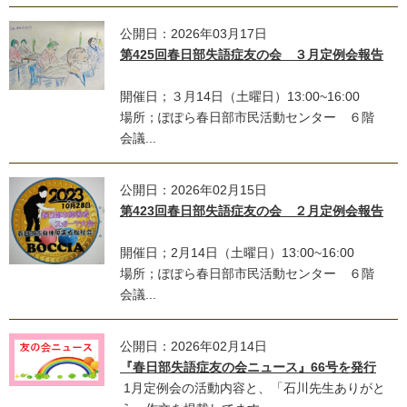
公開日：2026年03月17日
第425回春日部失語症友の会 ３月定例会報告
開催日；３月14日（土曜日）13:00~16:00
場所；ぽぽら春日部市民活動センター ６階
会議...
公開日：2026年02月15日
第423回春日部失語症友の会 ２月定例会報告
開催日；2月14日（土曜日）13:00~16:00
場所；ぽぽら春日部市民活動センター ６階
会議...
公開日：2026年02月14日
『春日部失語症友の会ニュース』66号を発行
1月定例会の活動内容と、「石川先生ありがと