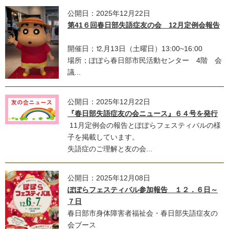
公開日：2025年12月22日
第41６回春日部失語症友の会 12月定例会報告
開催日；⒓月13日（土曜日）13:00~16:00
場所；ぽぽら春日部市民活動センター 4階 会
議...
公開日：2025年12月22日
『春日部失語症友の会ニュース』６４号を発行
11月定例会の報告とぽぽらフェスティバルの様
子を掲載しています。
失語症のご理解と友の会...
公開日：2025年12月08日
ぽぽらフェスティバル参加報告 １２．６日～
７日
春日部市身体障害者福祉会・春日部失語症友の
会ブース