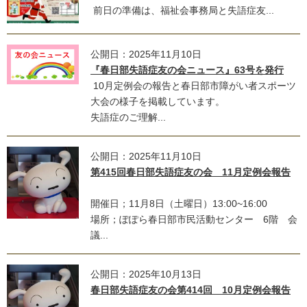
前日の準備は、福祉会事務局と失語症友...
公開日：2025年11月10日
『春日部失語症友の会ニュース』63号を発行
10月定例会の報告と春日部市障がい者スポーツ
大会の様子を掲載しています。
失語症のご理解...
公開日：2025年11月10日
第415回春日部失語症友の会 11月定例会報告
開催日；11月8日（土曜日）13:00~16:00
場所；ぽぽら春日部市民活動センター 6階 会
議...
公開日：2025年10月13日
春日部失語症友の会第414回 10月定例会報告