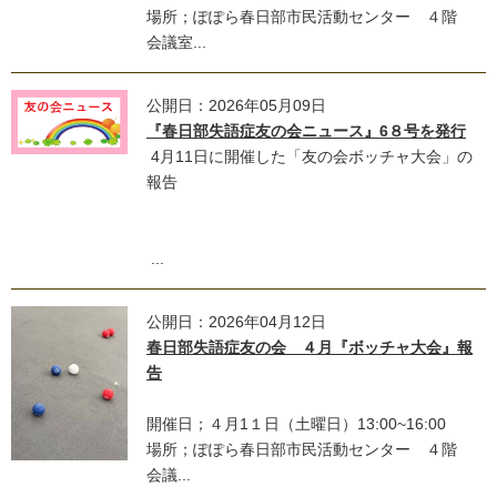
場所；ぽぽら春日部市民活動センター ４階
会議室...
公開日：2026年05月09日
『春日部失語症友の会ニュース』6８号を発行
4月11日に開催した「友の会ボッチャ大会」の
報告
...
公開日：2026年04月12日
春日部失語症友の会 ４月『ボッチャ大会』報
告
開催日；４月1１日（土曜日）13:00~16:00
場所；ぽぽら春日部市民活動センター ４階
会議...