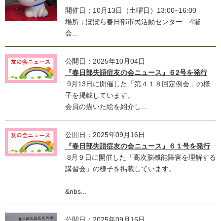
開催日；10月13日（土曜日）13:00~16:00
場所；ぽぽら春日部市民活動センター 4階
会...
公開日：2025年10月04日
『春日部失語症友の会ニュース』６2号を発行
9月13日に開催した「第４１８回定例会」の様
子を掲載しています。
会員の描いた絵を紹介し...
公開日：2025年09月16日
『春日部失語症友の会ニュース』６１号を発行
8月９日に開催した「高次脳機能障害を理解する
講習会」の様子を掲載しています。
&nbs...
公開日：2025年09月15日