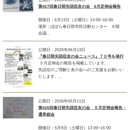
第427回春日部失語症友の会 6月定例会報告
開催日；6月13日（土曜日）13:00~16:00
場所；ぽぽら春日部市民活動センター ６階
会議...
公開日：2026年06月13日
『春日部失語症友の会ニュース』７０号を発行
５月定例会の報告を掲載しています。
失語症のご理解と友の会へのご支援をお願いい
たします。...
公開日：2026年05月11日
第426回春日部失語症友の会 ５月定例会報告・
通常総会
開催日；5月9日（土曜日）13:00~16:00