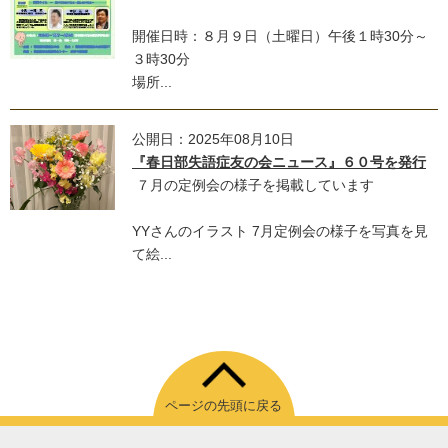
開催日時：８月９日（土曜日）午後１時30分～
３時30分
場所...
公開日：2025年08月10日
『春日部失語症友の会ニュース』６０号を発行
７月の定例会の様子を掲載しています
YYさんのイラスト 7月定例会の様子を写真を見
て絵...
ページの先頭に戻る