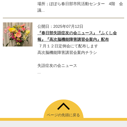
場所；ぽぽら春日部市民活動センター 4階 会
議...
公開日：2025年07月12日
『春日部失語症友の会ニュース』『ふくし会
報』『高次脳機能障害講習会案内』配布
７月１２日定例会にて配布します
高次脳機能障害講習会案内チラシ
失語症友の会ニュース
...
ページの先頭に戻る