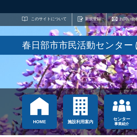
サイト内検索
このサイトについて
新規登録
お問い合
春日部市市民活動センター
センター
HOME
施設利用案内
事業紹介