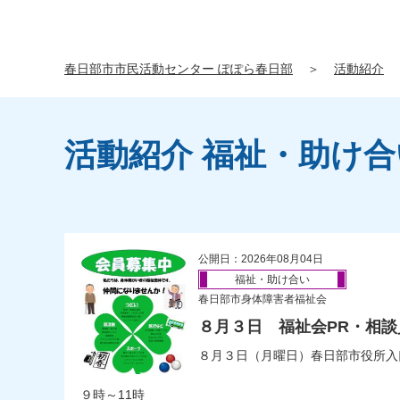
春日部市市民活動センター ぽぽら春日部
＞
活動紹介
活動紹介 福祉・助け合
公開日：2026年08月04日
福祉・助け合い
春日部市身体障害者福祉会
８月３日 福祉会PR・相
８月３日（月曜日）春日部市役所入
９時～11時