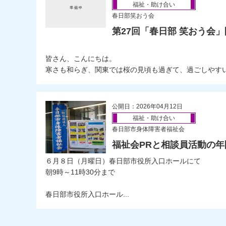
福祉・助け合い
春日部笑おう会
第27回「春日部 笑おう会
皆さん、こんにちは。
寒さも和らぎ、関東では桜の見頃も過ぎて、過ごしやすい気
公開日：2026年04月12日
福祉・助け合い
春日部市身体障害者福祉会
福祉会PRと相談員活動の
６月８日（月曜日）春日部市役所入口ホールにて
朝9時～11時30分まで
春日部市役所入口ホール...