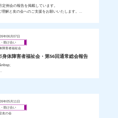
;５月定例会の報告を掲載しています。
ご理解と友の会へのご支援をお願いいたします。...
26年06月07日
祉・助け合い
体障害者福祉会
市身体障害者福祉会・第56回通常総会報告
&nbsp;
.
26年05月11日
祉・助け合い
症友の会