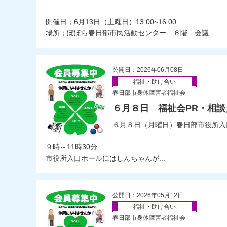
開催日；6月13日（土曜日）13:00~16:00
場所；ぽぽら春日部市民活動センター ６階 会議...
公開日：2026年06月08日
福祉・助け合い
春日部市身体障害者福祉会
６月８日 福祉会PR・相
６月８日（月曜日）春日部市役所入
９時～11時30分
市役所入口ホールにはしんちゃんが...
公開日：2026年05月12日
福祉・助け合い
春日部市身体障害者福祉会