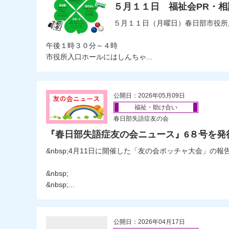
５月１１日 福祉会PR・
５月１１日（月曜日）春日部市役所
午後１時３０分～４時
市役所入口ホールにはしんちゃ...
公開日：2026年05月09日
福祉・助け合い
春日部失語症友の会
『春日部失語症友の会ニュース』6８号を発
&nbsp;4月11日に開催した「友の会ボッチャ大会」の報
&nbsp;
&nbsp;...
公開日：2026年04月17日