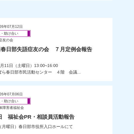
26年07月12日
祉・助け合い
症友の会
8回春日部失語症友の会 ７月定例会報告
11日（土曜日）13:00~16:00
ぽら春日部市民活動センター ４階 会議...
26年07月06日
祉・助け合い
体障害者福祉会
日 福祉会PR・相談員活動報告
（月曜日）春日部市役所入口ホールにて