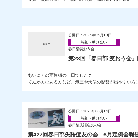
公開日：2026年06月19日
福祉・助け合い
春日部笑おう会
第28回「春日部 笑おう会
あいにくの雨模様の一日でした☂️
てんかんのある方など、気圧や天候の影響が出やすい方には
公開日：2026年06月14日
福祉・助け合い
春日部失語症友の会
第427回春日部失語症友の会 6月定例会報