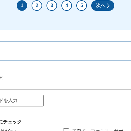
1
2
3
4
5
次へ
体
にチェック