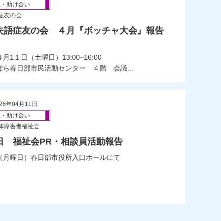
祉・助け合い
症友の会
失語症友の会 ４月『ボッチャ大会』報告
月1１日（土曜日）13:00~16:00
ぽら春日部市民活動センター ４階 会議...
26年04月11日
祉・助け合い
体障害者福祉会
日 福祉会PR・相談員活動報告
（月曜日）春日部市役所入口ホールにて