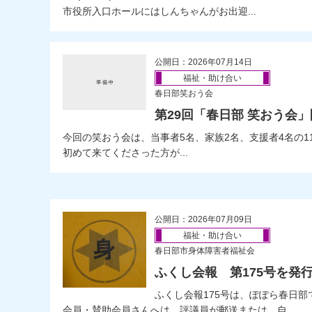
市役所入口ホールにはしんちゃんがお出迎...
公開日：2026年07月14日
福祉・助け合い
春日部笑おう会
第29回「春日部 笑おう会
今回の笑おう会は、当事者5名、家族2名、支援者4名の1
初めて来てくださった方が...
公開日：2026年07月09日
福祉・助け合い
春日部市身体障害者福祉会
ふくし会報 第175号を発
ふくし会報175号は、ぽぽら春日
会員・賛助会員さんへは、評議員が郵送または、自...