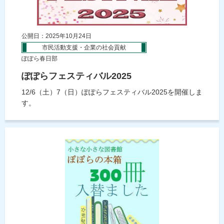
公開日：2025年10月24日
市民活動支援・企業の社会貢献
ぽぽら春日部
ぽぽらフェスティバル2025
12/6（土）7（日）ぽぽらフェスティバル2025を開催しま
す。