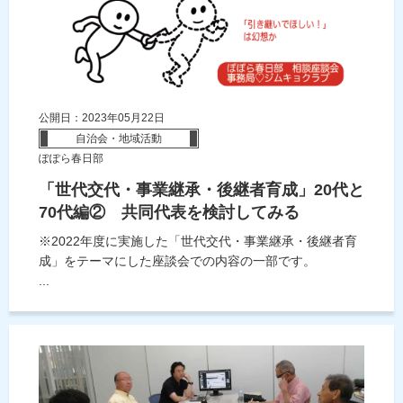
公開日：2023年05月22日
自治会・地域活動
ぽぽら春日部
「世代交代・事業継承・後継者育成」20代と
70代編② 共同代表を検討してみる
※2022年度に実施した「世代交代・事業継承・後継者育
成」をテーマにした座談会での内容の一部です。
...