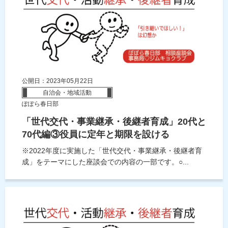
公開日：2023年05月22日
自治会・地域活動
ぽぽら春日部
「世代交代・事業継承・後継者育成」20代と
70代編③役員に定年と期限を設ける
※2022年度に実施した「世代交代・事業継承・後継者育
成」をテーマにした座談会での内容の一部です。○...