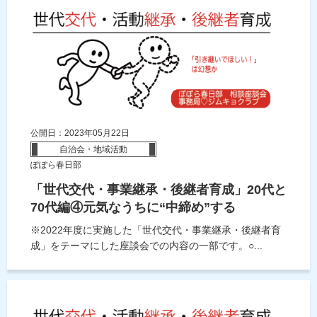
公開日：2023年05月22日
自治会・地域活動
ぽぽら春日部
「世代交代・事業継承・後継者育成」20代と
70代編④元気なうちに“中締め”する
※2022年度に実施した「世代交代・事業継承・後継者育
成」をテーマにした座談会での内容の一部です。○...