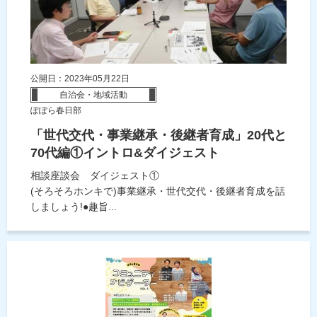
公開日：2023年05月22日
自治会・地域活動
ぽぽら春日部
「世代交代・事業継承・後継者育成」20代と
70代編①イントロ&ダイジェスト
相談座談会 ダイジェスト①
(そろそろホンキで)事業継承・世代交代・後継者育成を話
しましょう!●趣旨...