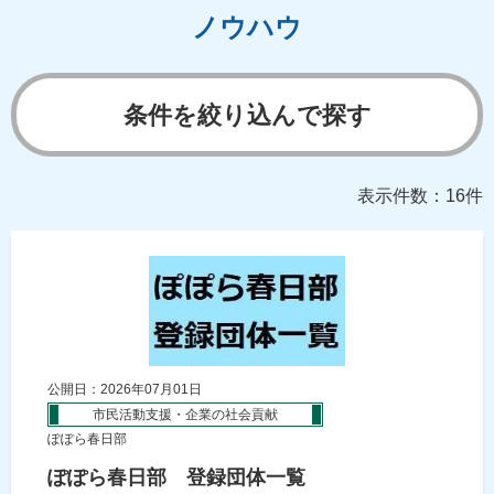
ノウハウ
条件を絞り込んで探す
表示件数：16件
公開日：2026年07月01日
市民活動支援・企業の社会貢献
ぽぽら春日部
ぽぽら春日部 登録団体一覧