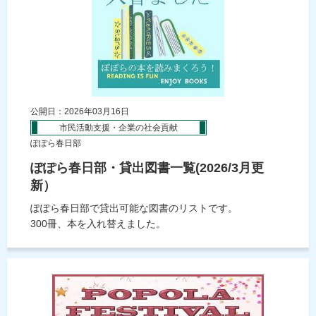
公開日：2026年03月16日
市民活動支援・企業の社会貢献
ぽぽら春日部
ぽぽら春日部・貸出図書一覧(2026/3月更
新）
ぽぽら春日部で貸出可能な図書のリストです。
300冊、本を入れ替えました。