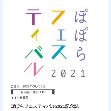
公開日：2022年06月10日
自治会・地域活動
ぽぽら春日部
ぽぽらフェスティバル2021記念誌