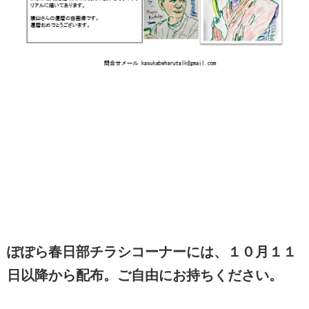
ぽぽら春日部チラシコーナーには、１０月１１
日以降から配布。ご自由にお持ちください。