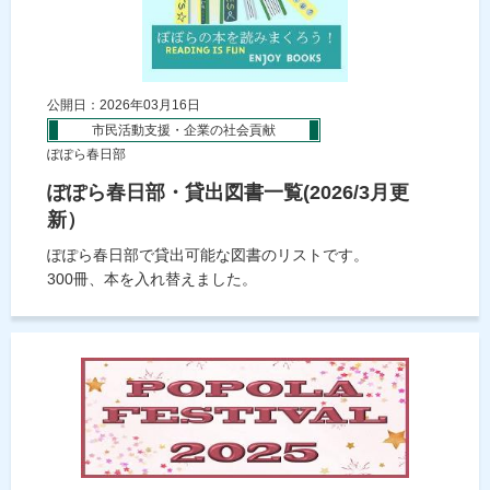
公開日：2026年03月16日
市民活動支援・企業の社会貢献
ぽぽら春日部
ぽぽら春日部・貸出図書一覧(2026/3月更
新）
ぽぽら春日部で貸出可能な図書のリストです。
300冊、本を入れ替えました。