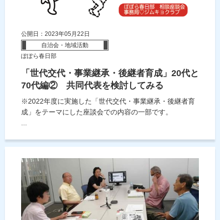
公開日：2023年05月22日
自治会・地域活動
ぽぽら春日部
「世代交代・事業継承・後継者育成」20代と
70代編② 共同代表を検討してみる
※2022年度に実施した「世代交代・事業継承・後継者育
成」をテーマにした座談会での内容の一部です。
...