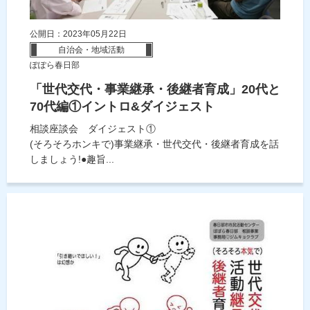
公開日：2023年05月22日
自治会・地域活動
ぽぽら春日部
「世代交代・事業継承・後継者育成」20代と
70代編①イントロ&ダイジェスト
相談座談会 ダイジェスト①
(そろそろホンキで)事業継承・世代交代・後継者育成を話
しましょう!●趣旨...