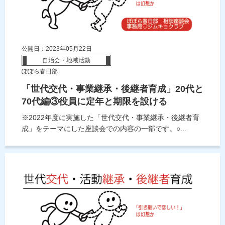
公開日：2023年05月22日
自治会・地域活動
ぽぽら春日部
「世代交代・事業継承・後継者育成」20代と
70代編③役員に定年と期限を設ける
※2022年度に実施した「世代交代・事業継承・後継者育
成」をテーマにした座談会での内容の一部です。○...