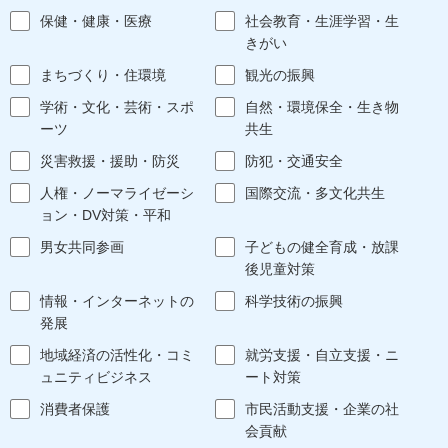
保健・健康・医療
社会教育・生涯学習・生
きがい
まちづくり・住環境
観光の振興
学術・文化・芸術・スポ
自然・環境保全・生き物
ーツ
共生
災害救援・援助・防災
防犯・交通安全
人権・ノーマライゼーシ
国際交流・多文化共生
ョン・DV対策・平和
男女共同参画
子どもの健全育成・放課
後児童対策
情報・インターネットの
科学技術の振興
発展
地域経済の活性化・コミ
就労支援・自立支援・ニ
ュニティビジネス
ート対策
消費者保護
市民活動支援・企業の社
会貢献