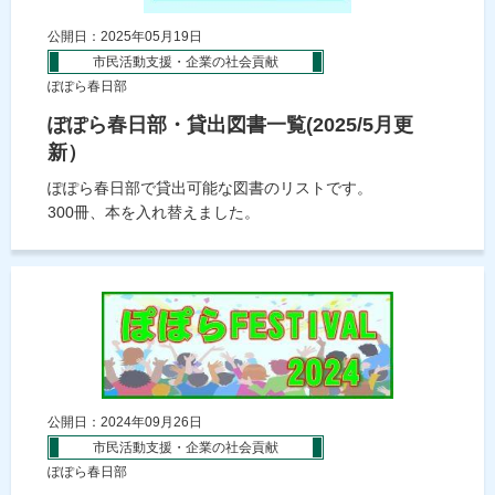
公開日：2025年05月19日
市民活動支援・企業の社会貢献
ぽぽら春日部
ぽぽら春日部・貸出図書一覧(2025/5月更
新）
ぽぽら春日部で貸出可能な図書のリストです。
300冊、本を入れ替えました。
公開日：2024年09月26日
市民活動支援・企業の社会貢献
ぽぽら春日部