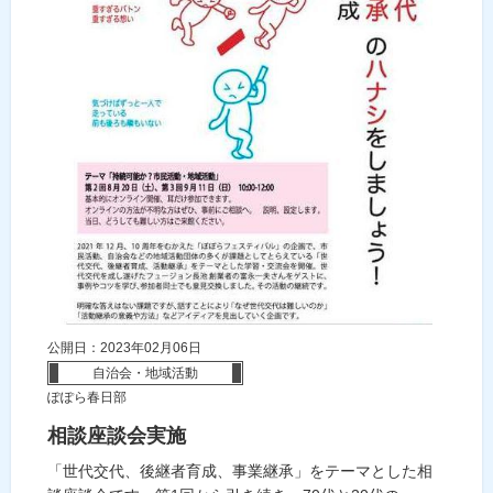
公開日：2023年02月06日
自治会・地域活動
ぽぽら春日部
相談座談会実施
「世代交代、後継者育成、事業継承」をテーマとした相