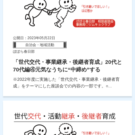
公開日：2023年05月22日
自治会・地域活動
ぽぽら春日部
「世代交代・事業継承・後継者育成」20代と
70代編④元気なうちに“中締め”する
※2022年度に実施した「世代交代・事業継承・後継者育
成」をテーマにした座談会での内容の一部です。○...