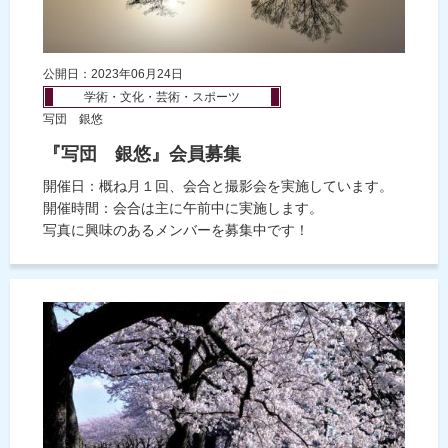
公開日：2023年06月24日
学術・文化・芸術・スポーツ
写団 銀悠
『写団 銀悠』会員募集
開催日：概ね月１回、会合と撮影会を実施しています。
開催時間：会合は主に午前中に実施します。
写真に興味のあるメンバーを募集中です！