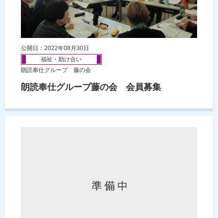
公開日：2022年08月30日
福祉・助け合い
朗読奉仕グループ 藤の会
朗読奉仕グループ藤の会 会員募集