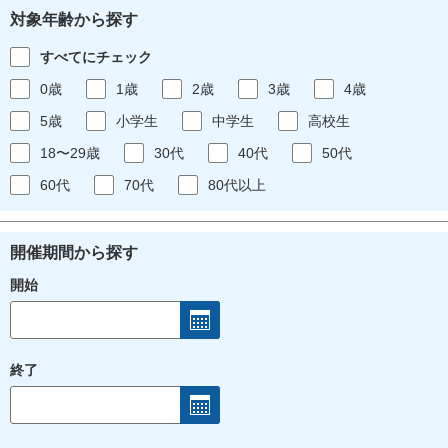
対象年齢から探す
すべてにチェック
0歳
1歳
2歳
3歳
4歳
5歳
小学生
中学生
高校生
18〜29歳
30代
40代
50代
60代
70代
80代以上
開催期間から探す
開始
終了