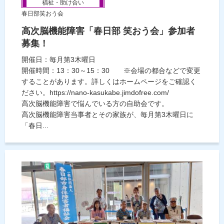
福祉・助け合い
春日部笑おう会
高次脳機能障害「春日部 笑おう会」参加者
募集！
開催日：毎月第3木曜日
開催時間：13：30～15：30 ※会場の都合などで変更
することがあります。詳しくはホームページをご確認く
ださい。https://nano-kasukabe.jimdofree.com/
高次脳機能障害で悩んでいる方の自助会です。
高次脳機能障害当事者とその家族が、毎月第3木曜日に
「春日...