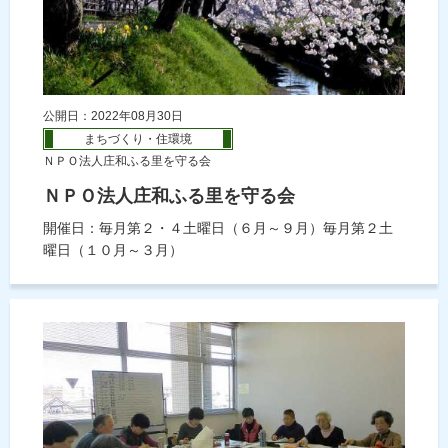
公開日：2022年08月30日
まちづくり・住環境
ＮＰＯ法人庄和ふる里を守る会
ＮＰＯ法人庄和ふる里を守る会
開催日：毎月第２・４土曜日（６月～９月）毎月第２土
曜日（１０月～３月）