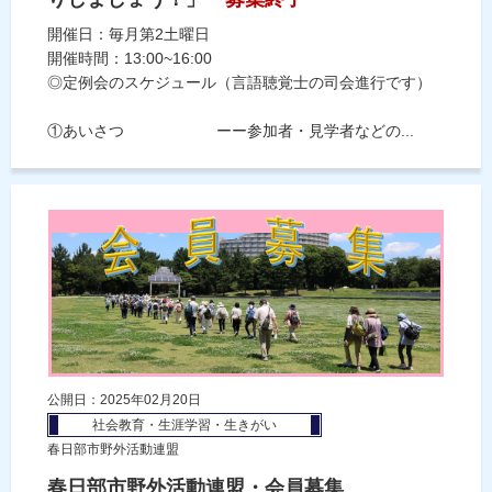
開催日：毎月第2土曜日
開催時間：13:00~16:00
◎定例会のスケジュール（言語聴覚士の司会進行です）
①あいさつ ーー参加者・見学者などの...
公開日：2025年02月20日
社会教育・生涯学習・生きがい
春日部市野外活動連盟
春日部市野外活動連盟・会員募集