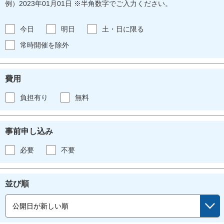
例）2023年01月01日 ※半角数字でご入力ください。
今日
明日
土・日に限る
常時開催を除外
費用
負担有り
無料
事前申し込み
必要
不要
並び順