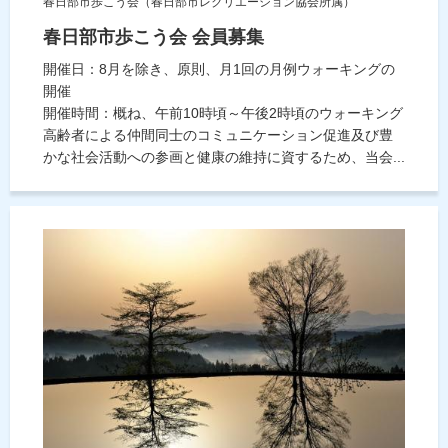
春日部市歩こう会（春日部市レクリエーション協会所属）
春日部市歩こう会 会員募集
開催日：8月を除き、原則、月1回の月例ウォーキングの
開催
開催時間：概ね、午前10時頃～午後2時頃のウォーキング
高齢者による仲間同士のコミュニケーション促進及び豊
かな社会活動への参画と健康の維持に資するため、当会...