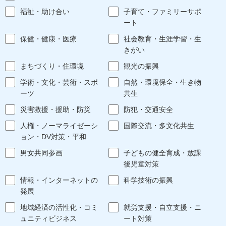
福祉・助け合い
子育て・ファミリーサポ
ート
保健・健康・医療
社会教育・生涯学習・生
きがい
まちづくり・住環境
観光の振興
学術・文化・芸術・スポ
自然・環境保全・生き物
ーツ
共生
災害救援・援助・防災
防犯・交通安全
人権・ノーマライゼーシ
国際交流・多文化共生
ョン・DV対策・平和
男女共同参画
子どもの健全育成・放課
後児童対策
情報・インターネットの
科学技術の振興
発展
地域経済の活性化・コミ
就労支援・自立支援・ニ
ュニティビジネス
ート対策