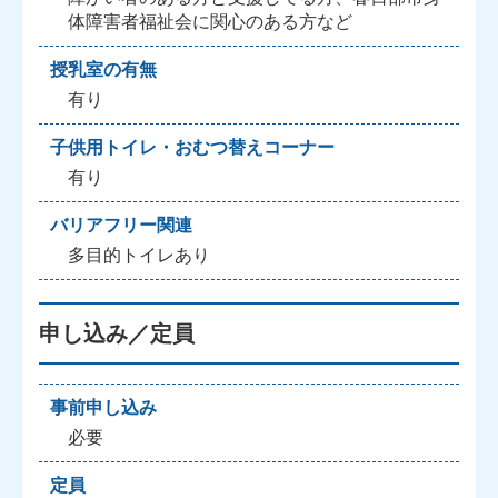
体障害者福祉会に関心のある方など
授乳室の有無
有り
子供用トイレ・おむつ替えコーナー
有り
バリアフリー関連
多目的トイレあり
申し込み／定員
事前申し込み
必要
定員