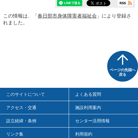
この情報は、「
春日部市身体障害者福祉会
」により登録さ
れました。
ページの先頭へ
戻る
このサイトについて
よくある質問
アクセス・交通
施設利用案内
設立経緯・条例
センター活用情報
リンク集
利用規約