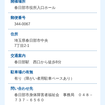
開催場所
春日部市役所入口ホール
郵便番号
344-0067
住所
埼玉県春日部市中央
7丁目2-1
交通案内
春日部駅 西口から徒歩8分
駐車場の有無
有り（障がい者用駐車ペースあり）
問い合わせ先
春日部市身体障害者福祉会 事務局 ０４８－
７３７－６５６０