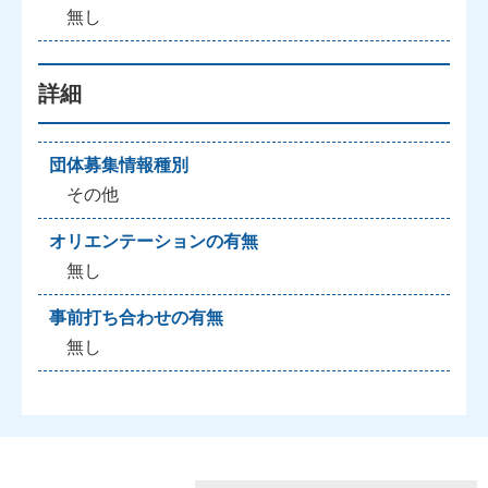
無し
詳細
団体募集情報種別
その他
オリエンテーションの有無
無し
事前打ち合わせの有無
無し