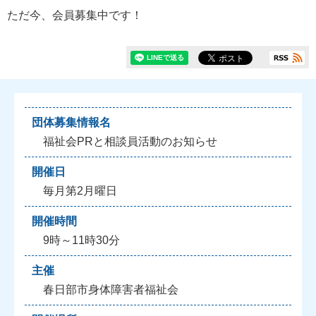
ただ今、会員募集中です！
団体募集情報名
福祉会PRと相談員活動のお知らせ
開催日
毎月第2月曜日
開催時間
9時～11時30分
主催
春日部市身体障害者福祉会