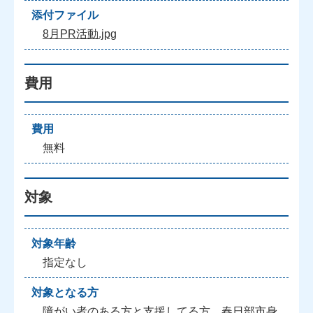
添付ファイル
8月PR活動.jpg
費用
費用
無料
対象
対象年齢
指定なし
対象となる方
障がい者のある方と支援してる方、春日部市身