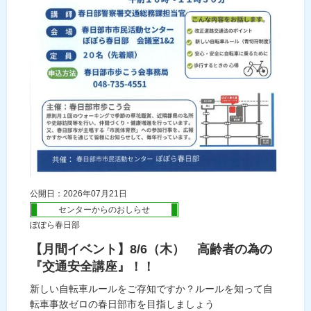
公開日：2026年07月21日
センターからのおしらせ
ぽぽら春日部
【月間イベント】8/6（木） 高齢者の為の
『交通安全講座』！！
新しい自転車ルールをご存知ですか？ルールを知って自
転車事故ゼロの春日部市を目指しましょう