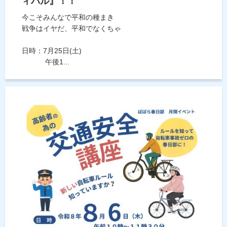
ィバル』！！
今こそみんなで平和の種まき
戦争はイヤだ、平和でなくちゃ
日時：7月25日(土)
午後1...