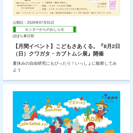
公開日：2026年07月01日
センターからのおしらせ
ぽぽら春日部
【月間イベント】こどもさあくる。『8月2日
（日）クワガタ・カブトムシ展』開催
夏休みの自由研究にもぴったり！いっしょに観察してみ
よう