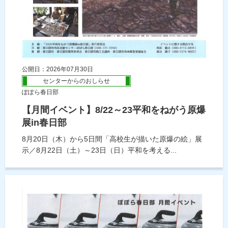
公開日：2026年07月30日
センターからのおしらせ
ぽぽら春日部
【月間イベント】8/22～23平和をねがう原爆
展in春日部
8月20日（木）から5日間「高校生が描いた原爆の絵」展
示／8月22日（土）～23日（日）平和を考える...