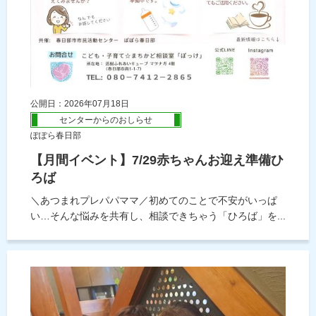
公開日：2026年07月18日
センターからのおしらせ
ぽぽら春日部
【月間イベント】7/29赤ちゃんお迎え準備ひ
ろば
＼あつまれプレパパママ／初めてのことで不安がいっぱ
い…そんな悩みを共有し、相談できちゃう「ひろば」を...