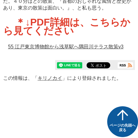
た。４０分ほどの散策、『首都のおしゃれな風情と歴史が
あり、東京の散策は面白い。』、と私も思う。
＊↓PDF詳細は、こちらか
ら見てください
55 江戸東京博物館から浅草駅へ隅田川テラス散策v3
この情報は、「
キリノカイ
」により登録されました。
ページの先頭へ
戻る