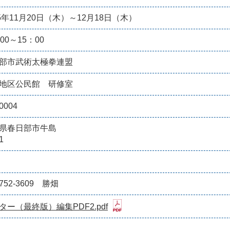
25年11月20日（木）～12月18日（木）
00～15：00
部市武術太極拳連盟
地区公民館 研修室
0004
県春日部市牛島
1
-752-3609 勝畑
ター（最終版）編集PDF2.pdf