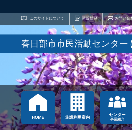
サイト内検索
このサイトについて
新規登録
お問い合
春日部市市民活動センター
センター
HOME
施設利用案内
事業紹介