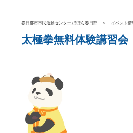
春日部市市民活動センター ぽぽら春日部
＞
イベント情
太極拳無料体験講習会