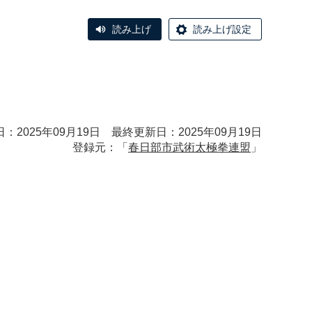
読み上げ
読み上げ設定
：2025年09月19日 最終更新日：2025年09月19日
登録元：「
春日部市武術太極拳連盟
」