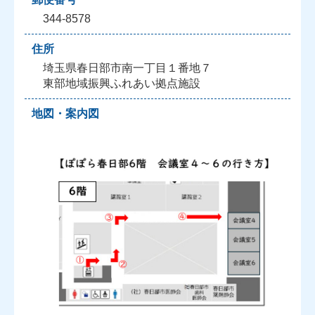
344-8578
住所
埼玉県春日部市南一丁目１番地７
東部地域振興ふれあい拠点施設
地図・案内図