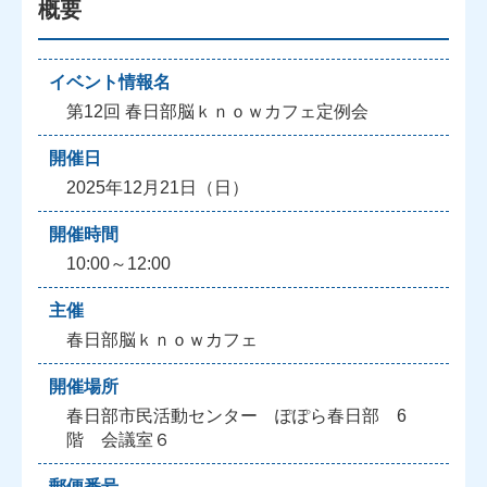
概要
イベント情報名
第12回 春日部脳ｋｎｏｗカフェ定例会
開催日
2025年12月21日（日）
開催時間
10:00～12:00
主催
春日部脳ｋｎｏｗカフェ
開催場所
春日部市民活動センター ぽぽら春日部 6
階 会議室６
郵便番号