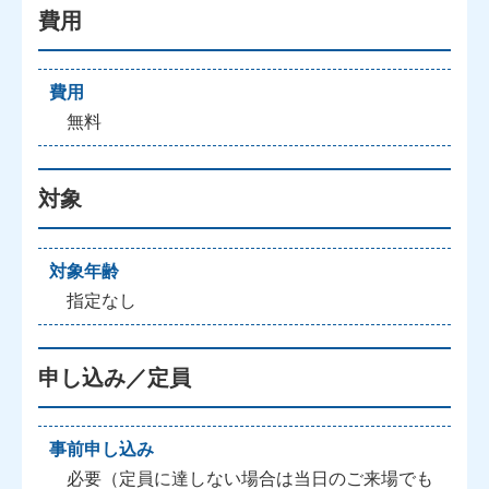
費用
費用
無料
対象
対象年齢
指定なし
申し込み／定員
事前申し込み
必要（定員に達しない場合は当日のご来場でも