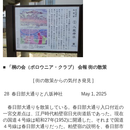
■ 「桐の会（ポロウニア・クラブ） 会報 街の散策
[ 街の散策からの気付き発見 ]
28 春日部大通りと八坂神社 May 1, 2025
春日部大通りを散策している。春日部大通り入口付近の
一宮交差点は、江戸時代粕壁宿日光街道筋であった。現在
の国道４号線は昭和27年(1952)に開通した。それまで国道
４号線は春日部大通りだった。粕壁宿の説明を、春日部市