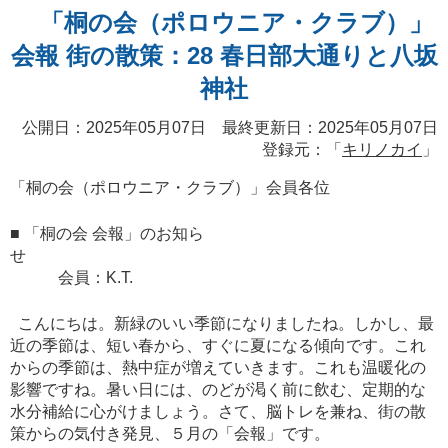
「桐の会（ポロウニア・クラブ）」
会報 街の散策：28 春日部大通りと八坂
神社
公開日：2025年05月07日 最終更新日：2025年05月07日
登録元：「
キリノカイ
」
「桐の会（ポロウニア・クラブ）」会員各位
■ 「桐の会 会報」のお知ら
せ
会員：K.T.
こんにちは。新緑のいい季節になりましたね。しかし、最
近の季節は、短い春から、すぐに夏になる傾向です。これ
からの季節は、熱中症が増えていきます。これも温暖化の
影響ですね。暑い日には、のどが渇く前に飲む、定期的な
水分補給に心がけましょう。さて、脳トレを兼ね、街の散
策からの気付き発見、５月の「会報」です。