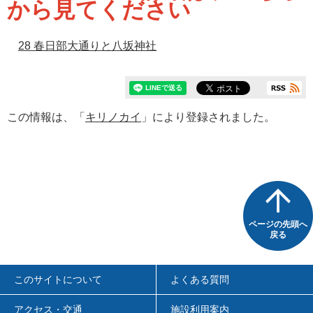
から見てください
28 春日部大通りと八坂神社
この情報は、「
キリノカイ
」により登録されました。
ページの先頭へ
戻る
このサイトについて
よくある質問
アクセス・交通
施設利用案内