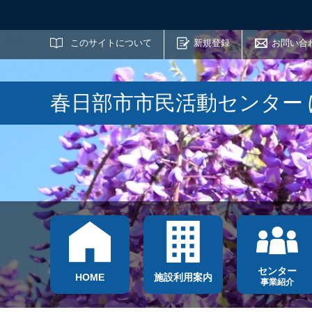
サイト内検索
このサイトについて
新規登録
お問い合
春日部市市民活動センター
センター
HOME
施設利用案内
事業紹介