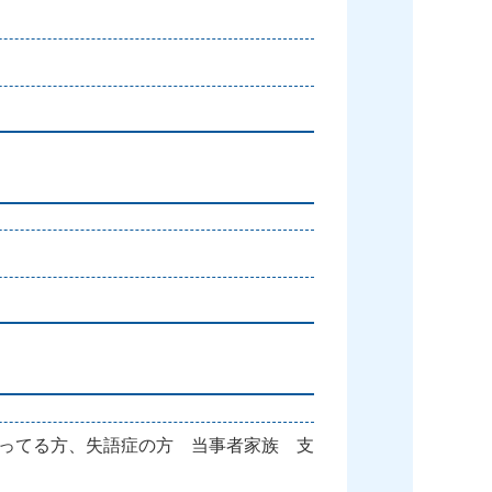
葉に困ってる方、失語症の方 当事者家族 支