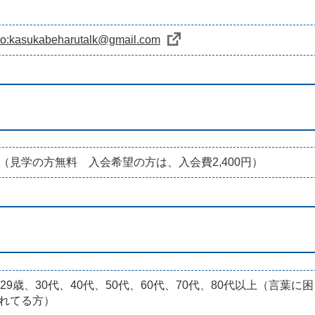
to:kasukabeharutalk@gmail.com
（見学の方無料 入会希望の方は、入会費2,400円）
〜29歳、30代、40代、50代、60代、70代、80代以上（言
れてる方）