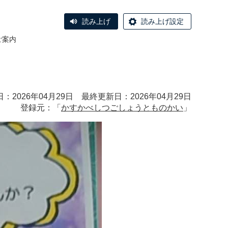
読み上げ
読み上げ設定
ご案内
：2026年04月29日 最終更新日：2026年04月29日
登録元：「
かすかべしつごしょうとものかい
」