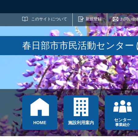
サイト内検索
このサイトについて
新規登録
お問い合
春日部市市民活動センター
センター
HOME
施設利用案内
事業紹介