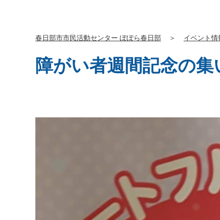
春日部市市民活動センター ぽぽら春日部
＞
イベント情
障がい者週間記念の集