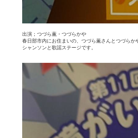
出演；つづら薫・つづらかや
春日部市内にお住まいの、つづら薫さんとつづらか
シャンソンと歌謡ステージです。