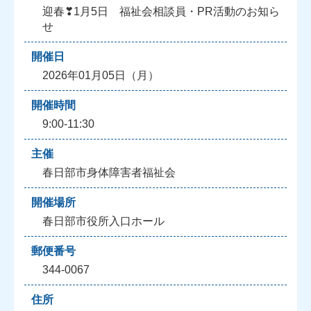
迎春❣1月5日 福祉会相談員・PR活動のお知ら
せ
開催日
2026年01月05日（月）
開催時間
9:00-11:30
主催
春日部市身体障害者福祉会
開催場所
春日部市役所入口ホール
郵便番号
344-0067
住所