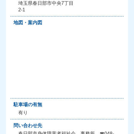
埼玉県春日部市中央7丁目
2-1
地図・案内図
駐車場の有無
有り
問い合わせ先
春日部市身体障害者福祉会 事務所 ☎048-