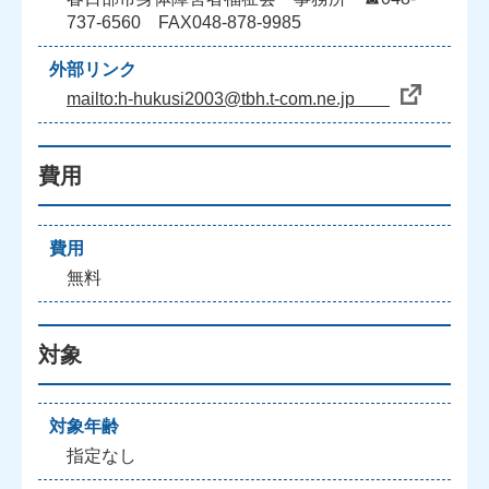
737-6560 FAX048-878-9985
外部リンク
mailto:h-hukusi2003@tbh.t-com.ne.jp
費用
費用
無料
対象
対象年齢
指定なし