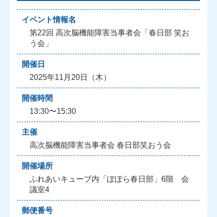
イベント情報名
第22回 高次脳機能障害当事者会「春日部 笑お
う会」
開催日
2025年11月20日（木）
開催時間
13:30〜15:30
主催
高次脳機能障害当事者会 春日部笑おう会
開催場所
ふれあいキューブ内「ぽぽら春日部」6階 会
議室4
郵便番号