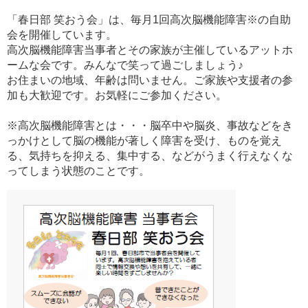
「春日部 笑おう会」は、毎月1回高次脳機能障害※の自助
会を開催しています。
高次脳機能障害当事者とその家族が主催しているアットホ
ームな会です。みんなで笑って過ごしましょう♪
お住まいの地域、年齢は問いません。ご家族や支援者の参
加も大歓迎です。お気軽にご参加ください。
※高次脳機能障害とは・・・脳卒中や脳炎、事故などをき
っかけとして脳の機能が著しく障害を受け、ものを覚え
る、気持ちを抑える、集中する、などがうまく行えなくな
ってしまう状態のことです。