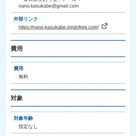
nano.kasukabe@gmail.com
外部リンク
https://nano-kasukabe.jimdofree.com/
費用
費用
無料
対象
対象年齢
指定なし