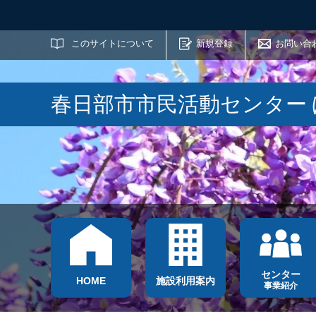
サイト内検索
このサイトについて
新規登録
お問い合
春日部市市民活動センター
センター
HOME
施設利用案内
事業紹介