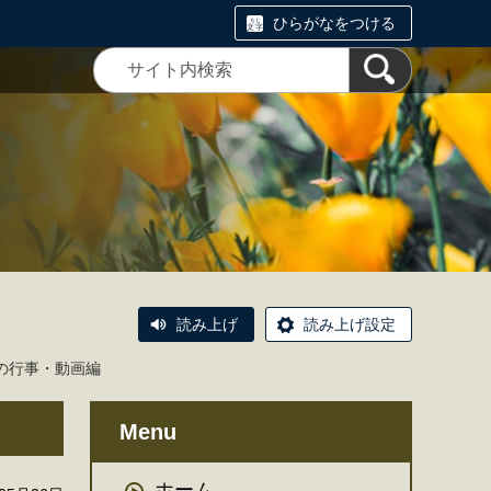
ひらがなをつける
読み上げ
読み上げ設定
の行事・動画編
Menu
ホーム