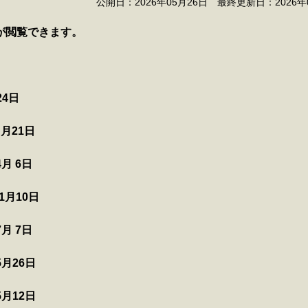
公開日：2026年05月26日 最終更新日：2026年
が閲覧できます。
日
1日
 6日
月10日
7月 7日
月26日
5月12日