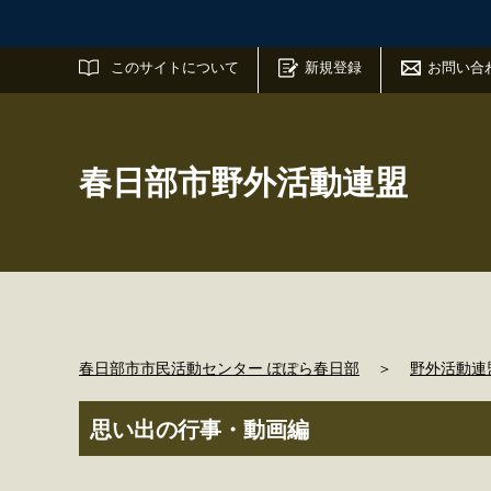
サイト内検索
このサイトについて
新規登録
お問い合
春日部市野外活動連盟
春日部市市民活動センター ぽぽら春日部
＞
野外活動連
思い出の行事・動画編