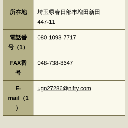
所在地
埼玉県春日部市増田新田
447-11
電話番
080-1093-7717
号（1）
FAX番
048-738-8647
号
E-
ugn27286@nifty.com
mail（1
）