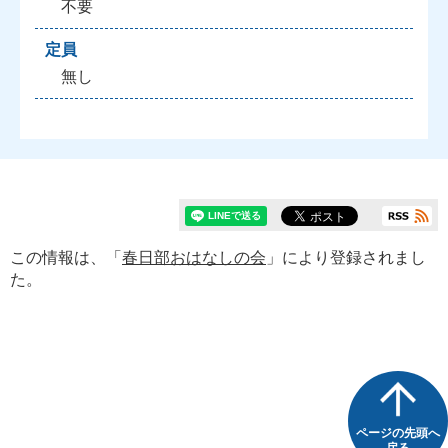
不要
定員
無し
この情報は、「
春日部おはなしの会
」により登録されまし
た。
ページの先頭へ
戻る