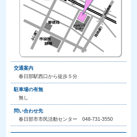
交通案内
春日部駅西口から徒歩５分
駐車場の有無
無し
問い合わせ先
春日部市市民活動センター 048-731-3550