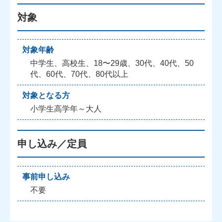
対象
対象年齢
中学生、高校生、18〜29歳、30代、40代、50
代、60代、70代、80代以上
対象となる方
小学生高学年～大人
申し込み／定員
事前申し込み
不要