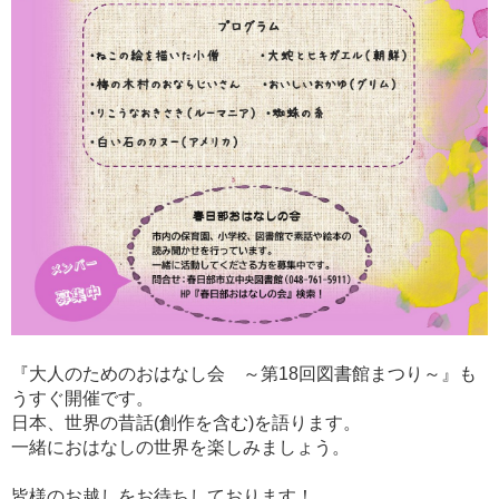
『大人のためのおはなし会 ～第18回図書館まつり～』も
うすぐ開催です。
日本、世界の昔話(創作を含む)を語ります。
一緒におはなしの世界を楽しみましょう。
皆様のお越しをお待ちしております！