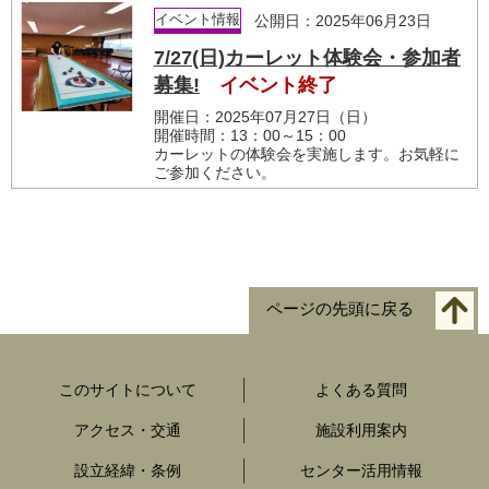
イベント情報
公開日：2025年06月23日
7/27(日)カーレット体験会・参加者
募集!
イベント終了
開催日：2025年07月27日（日）
開催時間：13：00～15：00
カーレットの体験会を実施します。お気軽に
ご参加ください。
ページの先頭に戻る
このサイトについて
よくある質問
アクセス・交通
施設利用案内
設立経緯・条例
センター活用情報