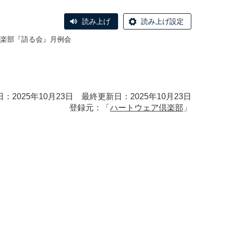
読み上げ
読み上げ設定
倶楽部『語る会』月例会
：2025年10月23日 最終更新日：2025年10月23日
登録元：「
ハートウェア倶楽部
」