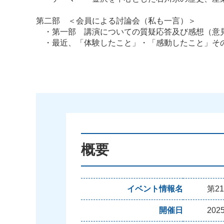
第二部 ＜会員による討論会（私も一言）＞
・第一部 講演についての質疑応答及び感想（意
・最近、「体験したこと」・「感動したこと」そ
概要
イベント情報名
第2
開催日
20