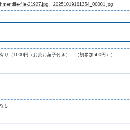
chmentfile-file-21927.jpg
、
20251019161354_00001.jpg
有り（1000円（お茶お菓子付き） （初参加500円））
なし