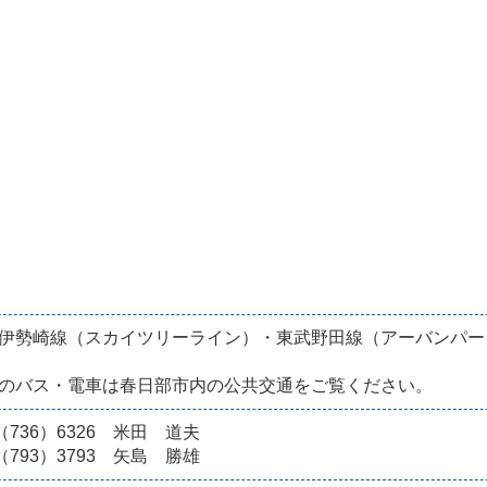
伊勢崎線（スカイツリーライン）・東武野田線（アーバンパー
のバス・電車は春日部市内の公共交通をご覧ください。
8（736）6326 米田 道夫
8（793）3793 矢島 勝雄