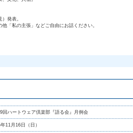
見）発表。
の他「私の主張」などご自由にお話ください。
19回ハートウェア倶楽部『語る会』月例会
25年11月16日（日）