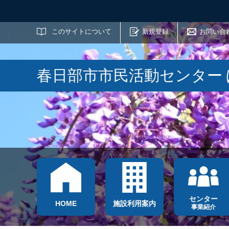
サイト内検索
このサイトについて
新規登録
お問い合
春日部市市民活動センター
センター
HOME
施設利用案内
事業紹介