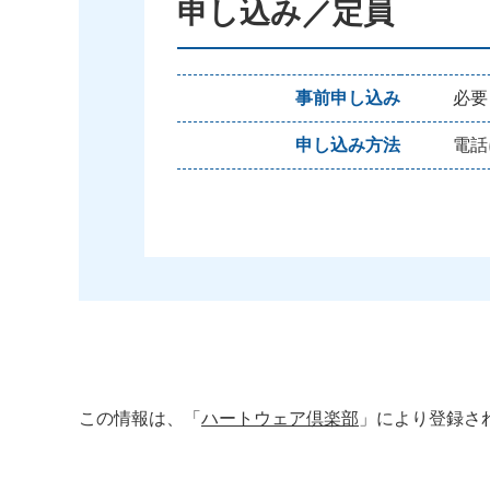
申し込み／定員
事前申し込み
必要
申し込み方法
電話
この情報は、「
ハートウェア倶楽部
」により登録さ