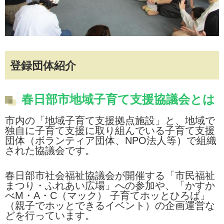
登録団体紹介
春日部市地域子育て支援協議会とは
市内の「地域子育て支援拠点施設」と、地域で
独自に子育て支援に取り組んでいる子育て支援
団体（ボランティア団体、NPO法人等）で組織
された協議会です。
春日部市社会福祉協議会が開催する「市民福祉
まつり・ふれあい広場」への参加や、「かすか
べM・A・C（マック） 子育てホッとひろば」
（親子でホッとできるイベント）の企画運営な
どを行っています。