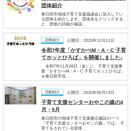
団体紹介
春日部市地域子育て支援協議会に加入してい
る団体を紹介します。団体名をクリックする
と、団体の詳細が確認...
活動紹介
公開日：2025年12月11日
令和7年度「かすかべM・A・C 子育
てホッとひろば」を開催しました♪
令和7年11月28日（金）に、子育て支援事
業「かすかべM・A・C 子育てホッとひろば」
を春日部市役...
活動紹介
公開日：2025年05月13日
子育て支援センターおやこの森の4
月・5月
春日部市の地域子育て支援拠点施設の一つ
『子育て支援センターおやこの森』では、 子
育てをされている皆様...