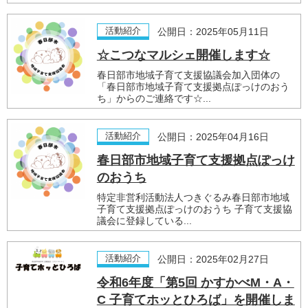
活動紹介
公開日：2025年05月11日
☆こつなマルシェ開催します☆
春日部市地域子育て支援協議会加入団体の
「春日部市地域子育て支援拠点ぽっけのおう
ち」からのご連絡です☆...
活動紹介
公開日：2025年04月16日
春日部市地域子育て支援拠点ぽっけ
のおうち
特定非営利活動法人つきぐるみ春日部市地域
子育て支援拠点ぽっけのおうち 子育て支援協
議会に登録している...
活動紹介
公開日：2025年02月27日
令和6年度「第5回 かすかべM・A・
C 子育てホッとひろば」を開催しま