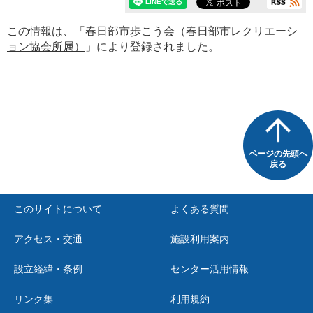
この情報は、「
春日部市歩こう会（春日部市レクリエーシ
ョン協会所属）
」により登録されました。
ページの先頭へ
戻る
このサイトについて
よくある質問
アクセス・交通
施設利用案内
設立経緯・条例
センター活用情報
リンク集
利用規約