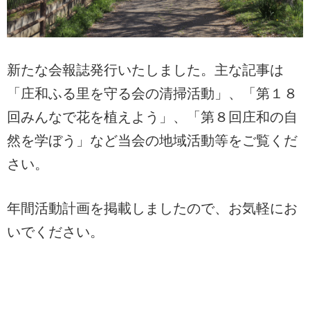
新たな会報誌発行いたしました。主な記事は
「庄和ふる里を守る会の清掃活動」、「第１８
回みんなで花を植えよう」、「第８回庄和の自
然を学ぼう」など当会の地域活動等をご覧くだ
さい。
年間活動計画を掲載しましたので、お気軽にお
いでください。