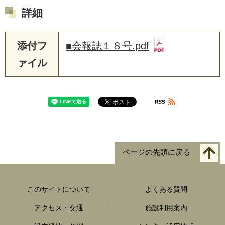
詳細
添付フ
■会報誌１８号.pdf
ァイル
ページの先頭に戻る
このサイトについて
よくある質問
アクセス・交通
施設利用案内