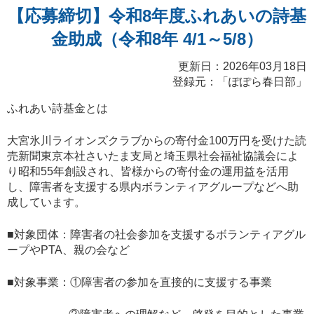
【応募締切】令和8年度ふれあいの詩基
金助成（令和8年 4/1～5/8）
更新日：2026年03月18日
登録元：「ぽぽら春日部」
ふれあい詩基金とは
大宮氷川ライオンズクラブからの寄付金100万円を受けた読
売新聞東京本社さいたま支局と埼玉県社会福祉協議会によ
り昭和55年創設され、皆様からの寄付金の運用益を活用
し、障害者を支援する県内ボランティアグループなどへ助
成しています。
■対象団体：障害者の社会参加を支援するボランティアグル
ープやPTA、親の会など
■対象事業：①障害者の参加を直接的に支援する事業