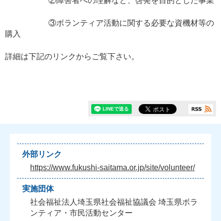
②障害者への理解など、啓発を目的とした事業
③ボランティア活動に関する必要な資機材等の
購入
詳細は下記のリンクからご覧下さい。
外部リンク
https://www.fukushi-saitama.or.jp/site/volunteer/
実施団体
社会福祉法人埼玉県社会福祉協議会 埼玉県ボラ
ンティア・市民活動センター