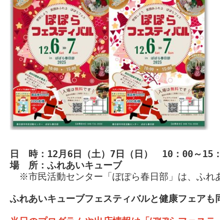
日　時：12月6日（土）7日（日）　10：00～15：
場　所：ふれあいキューブ
※市民活動センター「ぽぽら春日部」は、ふれ
ふれあいキューブフェスティバルと健康フェアも