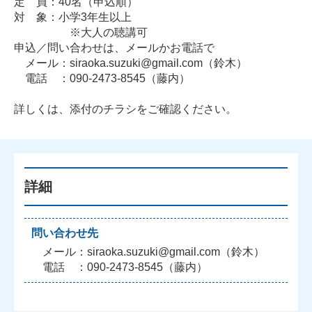
定 員：40名（申込順）
対 象：小学3年生以上
※大人の聴講可
申込／問い合わせは、メールかお電話で
メール：siraoka.suzuki@gmail.com（鈴木）
電話 ：090-2473-8545（藤内）
詳しくは、添付のチラシをご確認ください。
詳細
問い合わせ先
メール：siraoka.suzuki@gmail.com（鈴木）
電話 ：090-2473-8545（藤内）