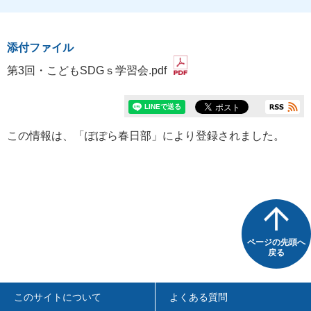
添付ファイル
第3回・こどもSDGｓ学習会.pdf
この情報は、「ぽぽら春日部」により登録されました。
ページの先頭へ
戻る
このサイトについて
よくある質問