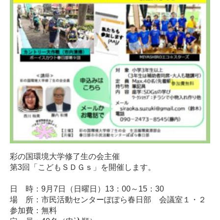
彩の国環境大学修了生の会主催
第3回「こどもＳＤＧｓ」を開催します。
日 時：9月7日（日曜日）13：00～15：30
場 所：市民活動センターぽぽら春日部 会議室１・２
参加費：無料