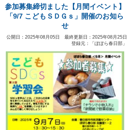
参加募集締切ました【月間イベント】
「9/7 こどもＳＤＧｓ」開催のお知ら
せ
公開日：2025年08月05日 最終更新日：2025年08月25日
登録元：「ぽぽら春日部」