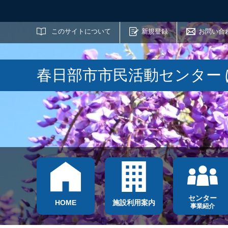
サイト内検索
このサイトについて
新規登録
お問い合
春日部市市民活動センター
センター
HOME
施設利用案内
事業紹介