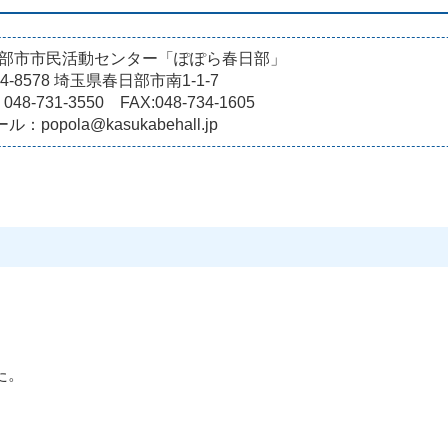
部市市民活動センター「ぽぽら春日部」
4-8578 埼玉県春日部市南1-1-7
 048-731-3550 FAX:048-734-1605
ル：popola@kasukabehall.jp
た。