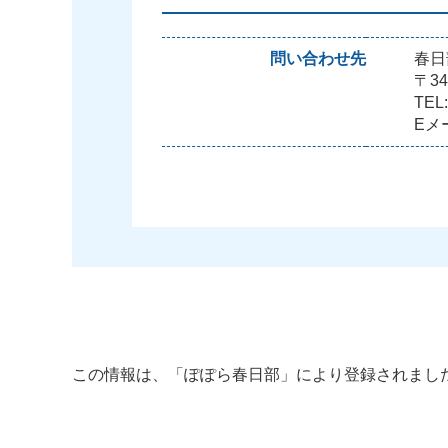
問い合わせ先
春日
〒34
TEL:
Eメー
この情報は、「ぽぽら春日部」により登録されまし