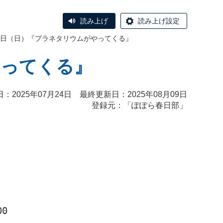
読み上げ
読み上げ設定
1日（日）『プラネタリウムがやってくる』
やってくる』
：2025年07月24日 最終更新日：2025年08月09日
登録元：「ぽぽら春日部」
00　