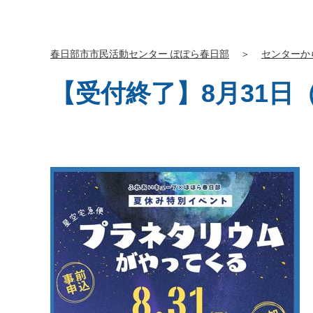
春日部市市民活動センター ぽぽら春日部
＞
センターか
【受付終了】8月31