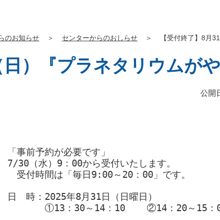
らのお知らせ
＞
センターからのおしらせ
＞
【受付終了】8月3
日（日）『プラネタリウムが
公開日
「事前予約が必要です」
7/30（水）9：00から受付いたします。
　受付時間は「毎日9:00～20：00」です。
日　時：2025年8月31日（日曜日）
　　　　①13：30～
14：10
    ②14：20～15：