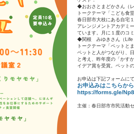
◆おおさとまどかさん（レン
トークテーマ「こども食
春日部市大枝にある自宅
アレンジメントアカデミ
ています。月に１度のコ
◆関根 みゆきさん（Life C
トークテーマ「ペットと
ペットと人がつながり、
と考え、昨年度の「かす
イデア賞を受賞。ペット
お申込は下記フォームに
お申込みはこちらか
https://forms.gle/
主催：春日部市市民活動