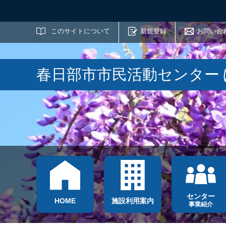
サイト内検索
このサイトについて
新規登録
お問い合
春日部市市民活動センター
センター
HOME
施設利用案内
事業紹介