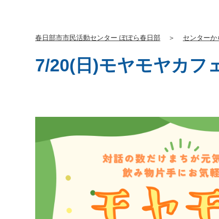
春日部市市民活動センター ぽぽら春日部
＞
センターか
7/20(日)モヤモヤカ