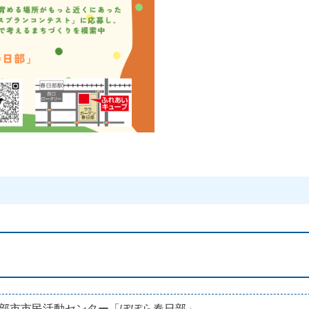
部市市民活動センター「ぽぽら春日部」