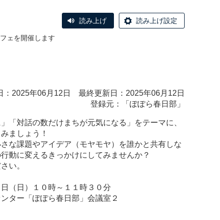
読み上げ
読み上げ設定
ヤカフェを開催します
：2025年06月12日 最終更新日：2025年06月12日
登録元：「ぽぽら春日部」
」「対話の数だけまちが元気になる」をテーマに、
しみましょう！
小さな課題やアイデア（モヤモヤ）を誰かと共有しな
の行動に変えるきっかけにしてみませんか？
ださい。
０日（日）１０時～１１時３０分
センター「ぽぽら春日部」会議室２