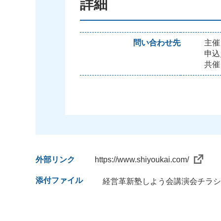
詳細
問い合わせ先
主催：
申込
共催
外部リンク
https://www.shiyoukai.com/
添付ファイル
経営革新塾しよう会講演会チラシ1p