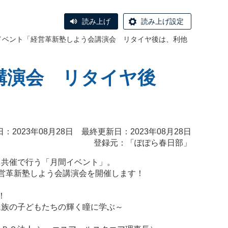
読み上げ
読み上げ設定
イベント「経営革新塾しよう会講演会 リタイヤ後は、利他
講演会 リタイヤ後
：2023年08月28日 最終更新日：2023年08月28日
登録元：「ぽぽら春日部」
と共催で行う「月間イベント」。
営革新塾しよう会講演会を開催します！
！
民族の子どもたちの輝く瞳に学ぶ～