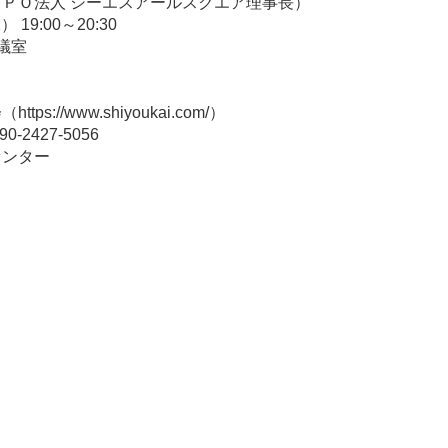
ＰＯ法人 シーエスアールスクエア理事長）
19:00～20:30
議室
://www.shiyoukai.com/）
2427-5056
センター