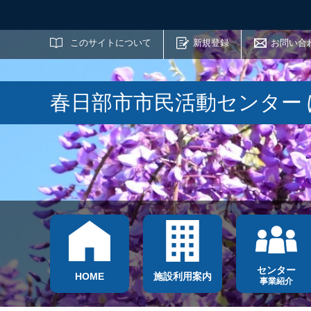
サイト内検索
このサイトについて
新規登録
お問い合
春日部市市民活動センター
センター
HOME
施設利用案内
事業紹介