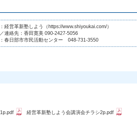
経営革新塾しよう（https://www.shiyoukai.com/）
／連絡先：香田寛美 090-2427-5056
：春日部市市民活動センター 048-731-3550
.pdf
経営革新塾しよう会講演会チラシ2p.pdf